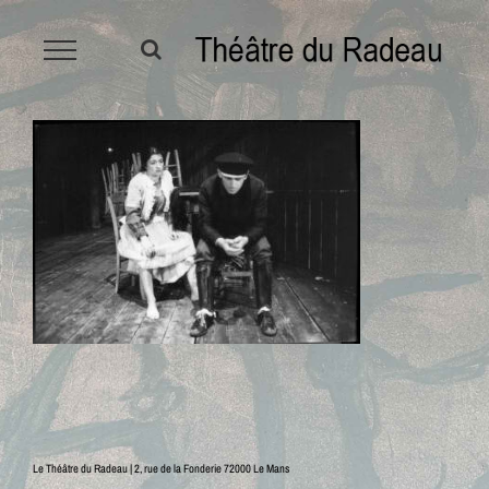
Passer
au
contenu
Le Théâtre du Radeau | 2, rue de la Fonderie 72000 Le Mans