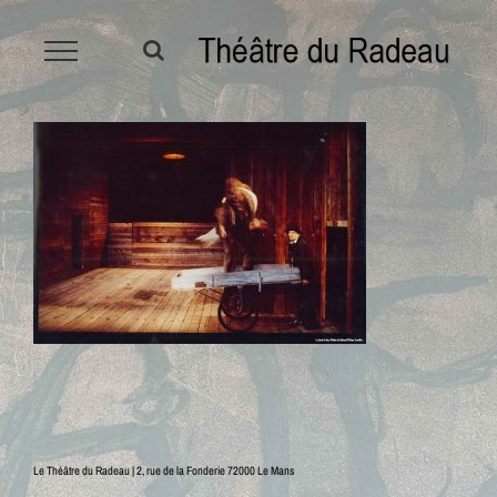
Passer
au
contenu
Le Théâtre du Radeau | 2, rue de la Fonderie 72000 Le Mans