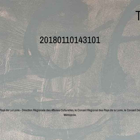
20180110143101
ays de La Loire - Direction Régionale des Affaires Culturelles, le Conseil Régional des Pays de la Loire, le Conseil Dé
Métropole.