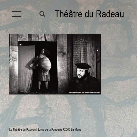
Passer
au
contenu
Le Théâtre du Radeau | 2, rue de la Fonderie 72000 Le Mans