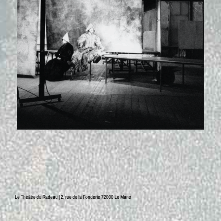
Le Théâtre du Radeau | 2, rue de la Fonderie 72000 Le Mans