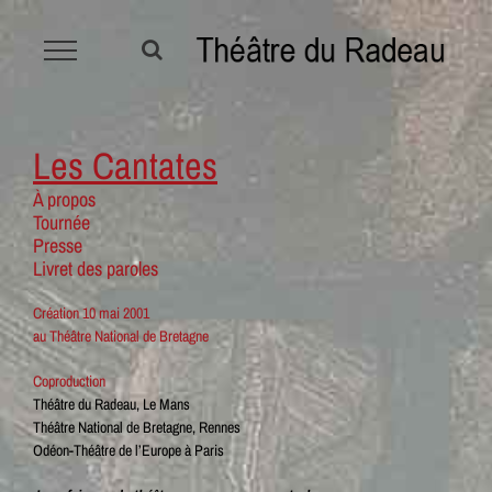
Passer
au
contenu
Les Cantates
À propos
Tournée
Presse
Livret des paroles
Création 10 mai 2001
au Théâtre National de Bretagne
Coproduction
Théâtre du Radeau, Le Mans
Théâtre National de Bretagne, Rennes
Odéon-Théâtre de l’Europe à Paris