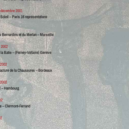
2 décembre 2001
 Soleil – Paris
16 représentations
s Bernardins et du Merlan – Marseille
 2002
 la Batie – (Ferney-Voltaire) Genève
2002
acture de la Chaussures – Bordeaux
2002
 – Hambourg
02
e – Clermont-Ferrand
02