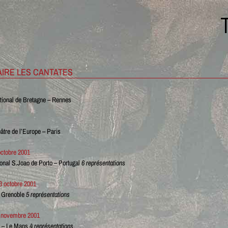
AIRE LES CANTATES
tional de Bretagne – Rennes
tre de l’Europe – Paris
octobre 2001
ional S.Joao de Porto – Portugal
6 représentations
3 octobre 2001
– Grenoble
5 représentations
4 novembre 2001
x – Le Mans
4 représentations