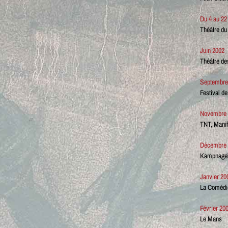
Du 4 au 2
Théâtre du
Juin 2002
Théâtre de
Septembre
Festival de
Novembre 
TNT, Manif
Décembre 
Kampnagel
Janvier 20
La Comédi
Février 20
Le Mans