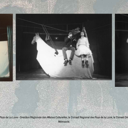
ays de La Loire - Direction Régionale des Affaires Culturelles, le Conseil Régional des Pays de la Loire, le Conseil Dé
Métropole.