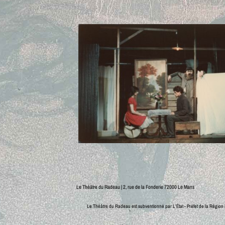
Le Théâtre du Radeau | 2, rue de la Fonderie 72000 Le Mans
Le Théâtre du Radeau est subventionné par L’État - Préfet de la Région P